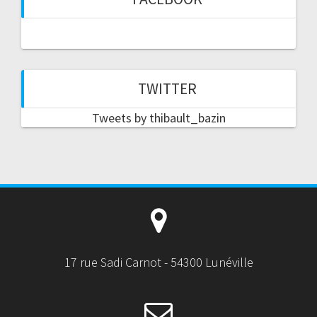
TWITTER
Tweets by thibault_bazin
17 rue Sadi Carnot - 54300 Lunéville