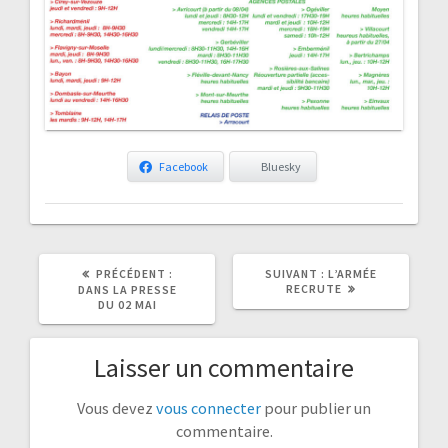
Facebook
Bluesky
ARTICLE
ARTICLE
PRÉCÉDENT :
SUIVANT :
L’ARMÉE
PRÉCÉDENT
SUIVANT
RECRUTE
DANS LA PRESSE
:
:
DU 02 MAI
Laisser un commentaire
Vous devez
vous connecter
pour publier un
commentaire.