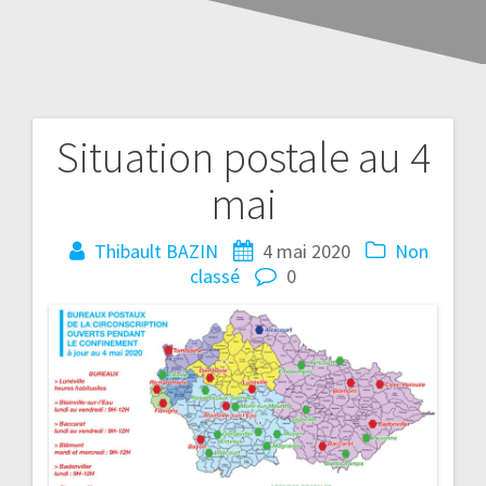
Situation postale au 4
mai
Thibault BAZIN
4 mai 2020
Non
classé
0