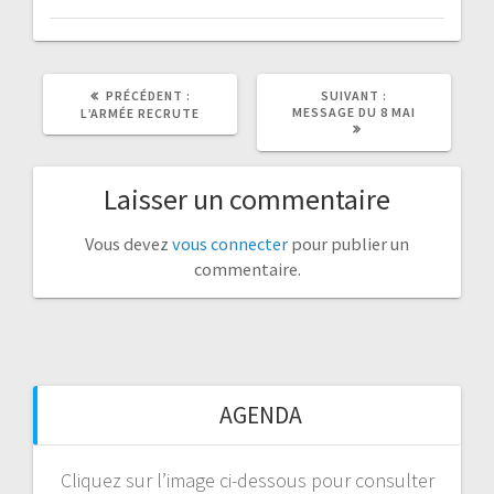
ARTICLE
ARTICLE
PRÉCÉDENT :
SUIVANT :
PRÉCÉDENT
SUIVANT
MESSAGE DU 8 MAI
L’ARMÉE RECRUTE
:
:
Laisser un commentaire
Vous devez
vous connecter
pour publier un
commentaire.
AGENDA
Cliquez sur l’image ci-dessous pour consulter