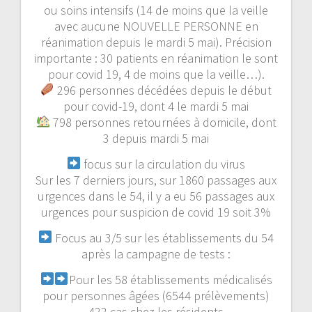
ou soins intensifs (14 de moins que la veille
avec aucune NOUVELLE PERSONNE en
réanimation depuis le mardi 5 mai). Précision
importante : 30 patients en réanimation le sont
pour covid 19, 4 de moins que la veille…).
296 personnes décédées depuis le début
pour covid-19, dont 4 le mardi 5 mai
798 personnes retournées à domicile, dont
3 depuis mardi 5 mai
focus sur la circulation du virus
Sur les 7 derniers jours, sur 1860 passages aux
urgences dans le 54, il y a eu 56 passages aux
urgences pour suspicion de covid 19 soit 3%
Focus au 3/5 sur les établissements du 54
après la campagne de tests :
Pour les 58 établissements médicalisés
pour personnes âgées (6544 prélèvements)
422 cas chez les résidents