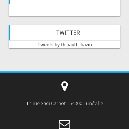
TWITTER
Tweets by thibault_bazin
17 rue Sadi Carnot - 54300 Lunéville