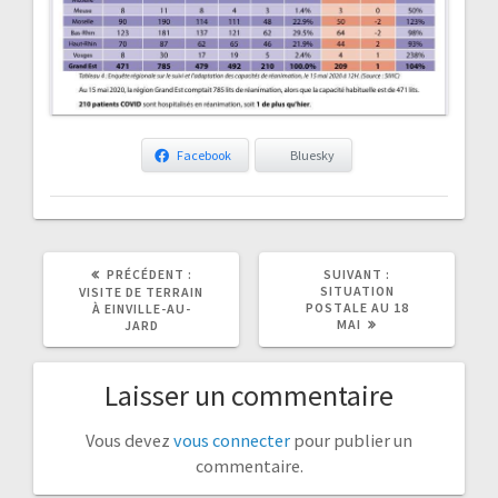
Facebook
Bluesky
ARTICLE
ARTICLE
PRÉCÉDENT :
SUIVANT :
PRÉCÉDENT
SUIVANT
SITUATION
VISITE DE TERRAIN
:
:
POSTALE AU 18
À EINVILLE-AU-
MAI
JARD
Laisser un commentaire
Vous devez
vous connecter
pour publier un
commentaire.