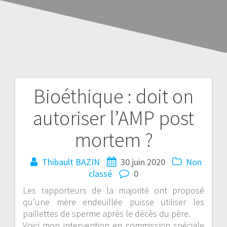
Bioéthique : doit on
autoriser l’AMP post
mortem ?
Thibault BAZIN
30 juin 2020
Non
classé
0
Les rapporteurs de la majorité ont proposé
qu’une mère endeuillée puisse utiliser les
paillettes de sperme après le décès du père.
Voici mon intervention en commission spéciale