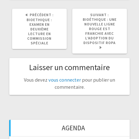
ARTICLE
ARTICLE
PRÉCÉDENT :
SUIVANT :
PRÉCÉDENT
SUIVANT
BIOÉTHIQUE : UNE
BIOETHIQUE :
:
:
NOUVELLE LIGNE
EXAMEN EN
ROUGE EST
DEUXIÈME
FRANCHIE AVEC
LECTURE EN
L’ADOPTION DU
COMMISSION
DISPOSITIF ROPA
SPÉCIALE
Laisser un commentaire
Vous devez
vous connecter
pour publier un
commentaire.
AGENDA