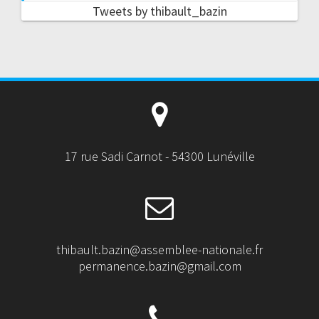
Tweets by thibault_bazin
17 rue Sadi Carnot - 54300 Lunéville
thibault.bazin@assemblee-nationale.fr
permanence.bazin@gmail.com