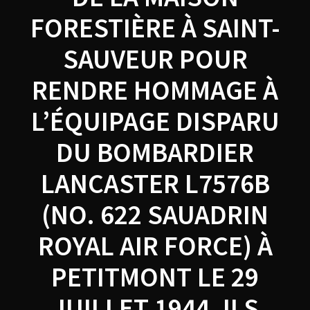
FORESTIÈRE À SAINT-
SAUVEUR POUR
RENDRE HOMMAGE À
L’ÉQUIPAGE DISPARU
DU BOMBARDIER
LANCASTER L7576B
(NO. 622 SAUADRIN
ROYAL AIR FORCE) À
PETITMONT LE 29
JUILLET 1944. ILS