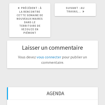
ARTICLE
ARTICLE
PRÉCÉDENT :
À
SUIVANT :
AU
PRÉCÉDENT
SUIVANT
TRAVAIL…
LA RENCONTRE
:
:
CETTE SEMAINE DE
NOUVEAUX MAIRES
DANS LE
TERRITOIRE DE
VEZOUZE EN
PIÉMONT
Laisser un commentaire
Vous devez
vous connecter
pour publier un
commentaire.
AGENDA