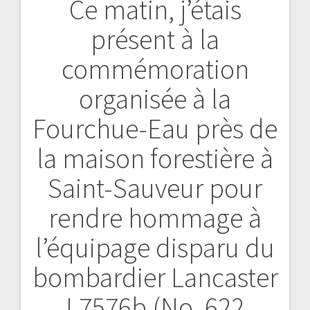
Ce matin, j’étais
présent à la
commémoration
organisée à la
Fourchue-Eau près de
la maison forestière à
Saint-Sauveur pour
rendre hommage à
l’équipage disparu du
bombardier Lancaster
L7576b (No. 622