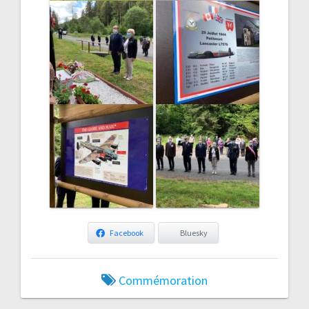
Facebook
Bluesky
Commémoration