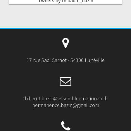
Tweets by thibault_bazin
17 rue Sadi Carnot - 54300 Lunéville
thibault.bazin@assemblee-nationale.fr
permanence.bazin@gmail.com