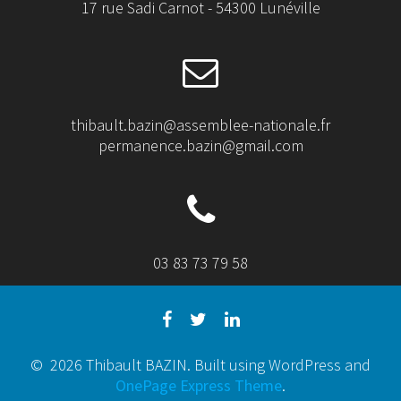
17 rue Sadi Carnot - 54300 Lunéville
thibault.bazin@assemblee-nationale.fr
permanence.bazin@gmail.com
03 83 73 79 58
© 2026 Thibault BAZIN. Built using WordPress and
OnePage Express Theme
.