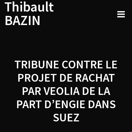
Thibault
Navigation
Skip
to
de
BAZIN
content
l’article
TRIBUNE CONTRE LE
PROJET DE RACHAT
PAR VEOLIA DE LA
PART D’ENGIE DANS
SUEZ