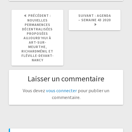
ARTICLE
ARTICLE
PRÉCÉDENT :
SUIVANT :
AGENDA
PRÉCÉDENT
SUIVANT
– SEMAINE 43 2020
NOUVELLES
:
:
PERMANENCES
DÉCENTRALISÉES
PROPOSÉES
AUJOURD’HUI À
ART-SUR-
MEURTHE,
RICHARDMÉNIL ET
FLÉVILLE-DEVANT-
NANCY
Laisser un commentaire
Vous devez
vous connecter
pour publier un
commentaire.