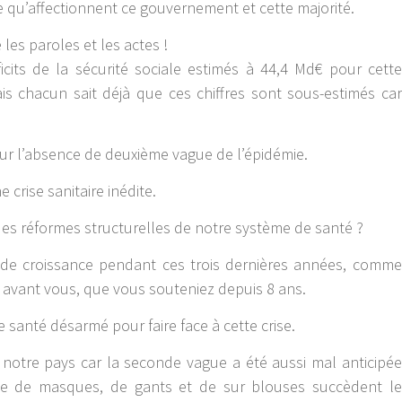
 qu’affectionnent ce gouvernement et cette majorité.
les paroles et les actes !
ficits de la sécurité sociale estimés à 44,4 Md€ pour cette
s chacun sait déjà que ces chiffres sont sous-estimés car
 sur l’absence de deuxième vague de l’épidémie.
e crise sanitaire inédite.
t des réformes structurelles de notre système de santé ?
e de croissance pendant ces trois dernières années, comme
 avant vous, que vous souteniez depuis 8 ans.
 santé désarmé pour faire face à cette crise.
 notre pays car la seconde vague a été aussi mal anticipée
ue de masques, de gants et de sur blouses succèdent le