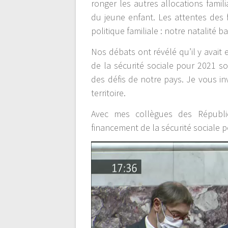
ronger les autres allocations familia
du jeune enfant. Les attentes des 
politique familiale : notre natalité b
Nos débats ont révélé qu’il y avai
de la sécurité sociale pour 2021 so
des défis de notre pays. Je vous in
territoire.
Avec mes collègues des Républi
financement de la sécurité sociale p
Lecteur
vidéo