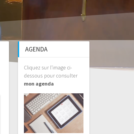
AGENDA
Cliquez sur l’image ci-
dessous pour consulter
mon agenda