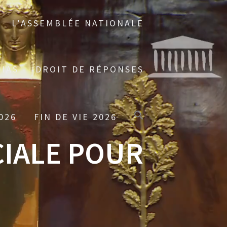
L’ASSEMBLÉE NATIONALE
IAS
DROIT DE RÉPONSES
026
FIN DE VIE 2026
CIALE POUR