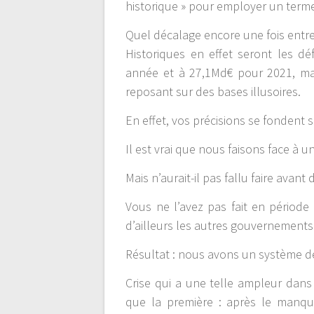
historique » pour employer un terme
Quel décalage encore une fois entre 
Historiques en effet seront les dé
année et à 27,1Md€ pour 2021, mai
reposant sur des bases illusoires.
En effet, vos précisions se fondent
Il est vrai que nous faisons face à un
Mais n’aurait-il pas fallu faire avan
Vous ne l’avez pas fait en périod
d’ailleurs les autres gouvernements
Résultat : nous avons un système de
Crise qui a une telle ampleur dans
que la première : après le manq