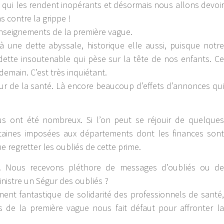
 qui les rendent inopérants et désormais nous allons devoir
s contre la grippe !
enseignements de la première vague.
 à une dette abyssale, historique elle aussi, puisque notre
, dette insoutenable qui pèse sur la tête de nos enfants. Ce
demain. C’est très inquiétant.
gur de la santé. Là encore beaucoup d’effets d’annonces qui
us ont été nombreux. Si l’on peut se réjouir de quelques
rtaines imposées aux départements dont les finances sont
e regretter les oubliés de cette prime.
. Nous recevons pléthore de messages d’oubliés ou de
nistre un Ségur des oubliés ?
ment fantastique de solidarité des professionnels de santé,
rs de la première vague nous fait défaut pour affronter la