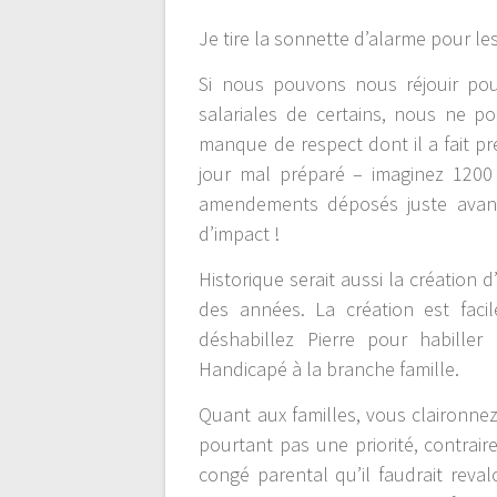
Je tire la sonnette d’alarme pour le
Si nous pouvons nous réjouir pou
salariales de certains, nous ne p
manque de respect dont il a fait p
jour mal préparé – imaginez 120
amendements déposés juste avant
d’impact !
Historique serait aussi la créatio
des années. La création est faci
déshabillez Pierre pour habiller
Handicapé à la branche famille.
Quant aux familles, vous claironnez
pourtant pas une priorité, contrai
congé parental qu’il faudrait reval