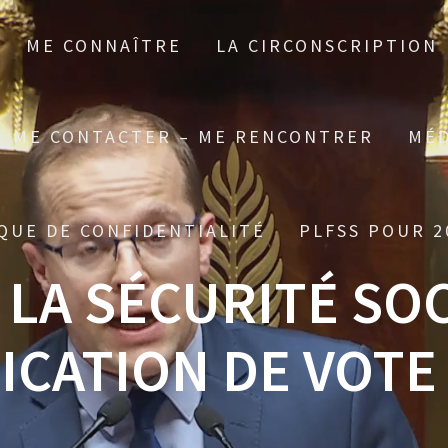
ME CONNAÎTRE
LA CIRCONSCRIPTION
ME CONTACTER – ME RENCONTRER
MÉD
QUE DE CONFIDENTIALITÉ
PLFSS POUR 2
 LA SÉCURITÉ SO
LICATION DE VOTE