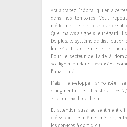
Vous traitez l’hôpital qui en a cer
dans nos territoires. Vous repou
médecine libérale. Leur revalorisati
Quel mauvais signe à leur égard ! Il
De plus, le système de distribution
fin le 4 octobre dernier, alors que 
Pour le secteur de l’aide à domic
souligner quelques avancées comm
l’unanimité.
Mais l’enveloppe annoncée se
d’augmentations, il resterait les 
attendre avril prochain.
Et attention aussi au sentiment d’
créez pour les mêmes métiers, entre
les services à domicile !