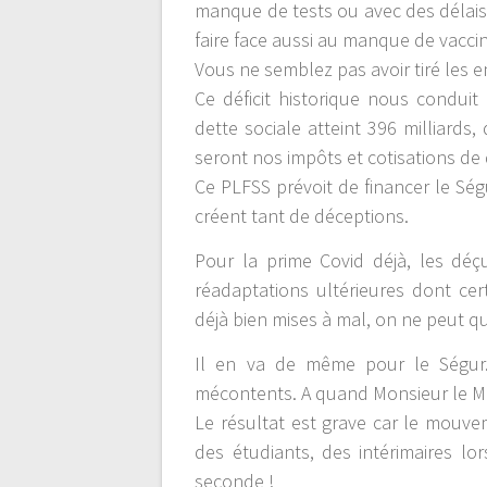
manque de tests ou avec des délais
faire face aussi au manque de vaccin
Vous ne semblez pas avoir tiré les 
Ce déficit historique nous conduit
dette sociale atteint 396 milliards
seront nos impôts et cotisations de 
Ce PLFSS prévoit de financer le Sé
créent tant de déceptions.
Pour la prime Covid déjà, les déç
réadaptations ultérieures dont ce
déjà bien mises à mal, on ne peut qu
Il en va de même pour le Ségur
mécontents. A quand Monsieur le Mi
Le résultat est grave car le mouve
des étudiants, des intérimaires lo
seconde !