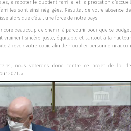
les, à raboter le quotient familial et la prestation d’accueil
familles sont ainsi négligées. Résultat de votre absence de
aisse alors que c’était une force de notre pays.
t encore beaucoup de chemin à parcourir pour que ce budget
it vraiment sincère, juste, équitable et surtout à la hauteur
vite à revoir votre copie afin de n’oublier personne ni aucun
cains, nous voterons donc contre ce projet de loi de
our 2021. »