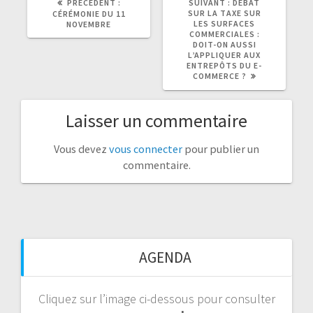
PRÉCÉDENT :
SUIVANT :
DÉBAT
PRÉCÉDENT
SUIVANT
SUR LA TAXE SUR
CÉRÉMONIE DU 11
:
:
LES SURFACES
NOVEMBRE
COMMERCIALES :
DOIT-ON AUSSI
L’APPLIQUER AUX
ENTREPÔTS DU E-
COMMERCE ?
Laisser un commentaire
Vous devez
vous connecter
pour publier un
commentaire.
AGENDA
Cliquez sur l’image ci-dessous pour consulter