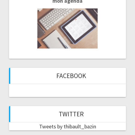
mon agenda
FACEBOOK
TWITTER
Tweets by thibault_bazin