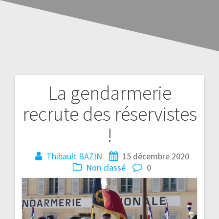
La gendarmerie
recrute des réservistes
!
Thibault BAZIN
15 décembre 2020
Non classé
0