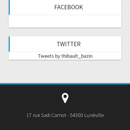
FACEBOOK
TWITTER
Tweets by thibault_bazin
17 rue Sadi Carnot - 54300 Lunéville