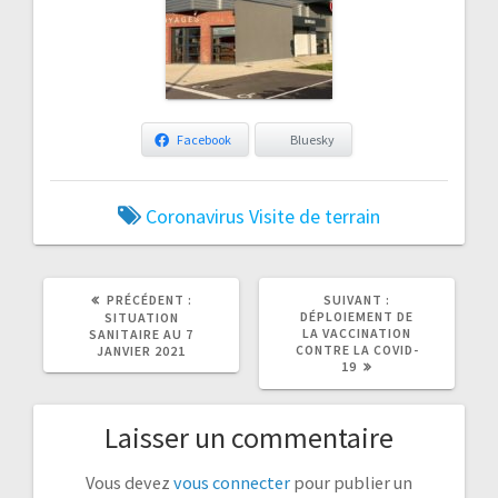
Facebook
Bluesky
Coronavirus
Visite de terrain
ARTICLE
ARTICLE
PRÉCÉDENT :
SUIVANT :
PRÉCÉDENT
SUIVANT
DÉPLOIEMENT DE
SITUATION
:
:
LA VACCINATION
SANITAIRE AU 7
CONTRE LA COVID-
JANVIER 2021
19
Laisser un commentaire
Vous devez
vous connecter
pour publier un