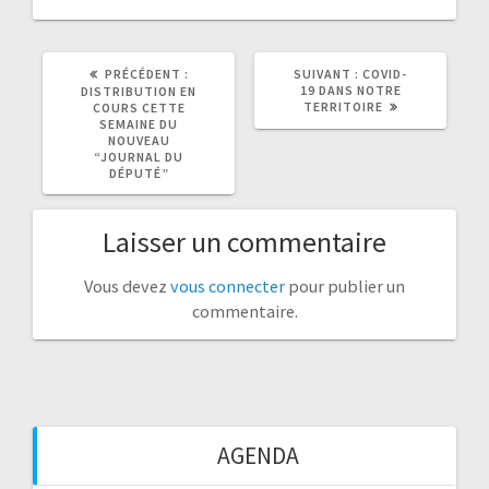
ARTICLE
ARTICLE
PRÉCÉDENT :
SUIVANT :
COVID-
PRÉCÉDENT
SUIVANT
19 DANS NOTRE
DISTRIBUTION EN
:
:
TERRITOIRE
COURS CETTE
SEMAINE DU
NOUVEAU
“JOURNAL DU
DÉPUTÉ”
Laisser un commentaire
Vous devez
vous connecter
pour publier un
commentaire.
AGENDA