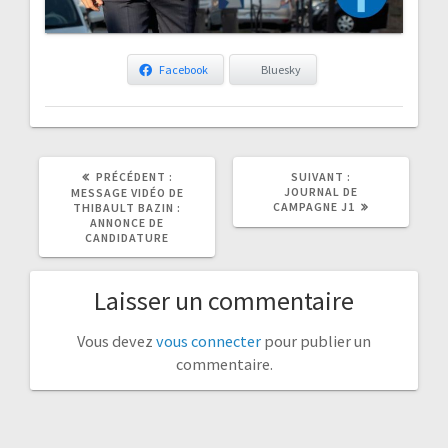
Facebook
Bluesky
ARTICLE
ARTICLE
PRÉCÉDENT :
SUIVANT :
PRÉCÉDENT
SUIVANT
JOURNAL DE
MESSAGE VIDÉO DE
:
:
CAMPAGNE J1
THIBAULT BAZIN :
ANNONCE DE
CANDIDATURE
Laisser un commentaire
Vous devez
vous connecter
pour publier un
commentaire.