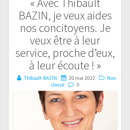
« Avec Thibault
BAZIN, je veux aides
nos concitoyens. Je
veux être à leur
service, proche d’eux,
à leur écoute ! »
Thibault BAZIN
20 mai 2022
Non
classé
0