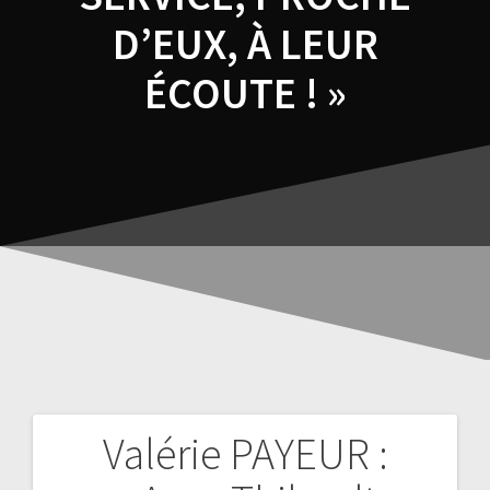
D’EUX, À LEUR
ÉCOUTE ! »
Valérie PAYEUR :