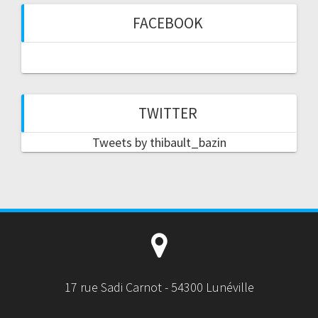
FACEBOOK
TWITTER
Tweets by thibault_bazin
17 rue Sadi Carnot - 54300 Lunéville