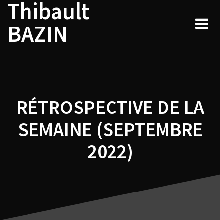
Thibault
Navigation
Skip
to
de
BAZIN
content
l’article
RÉTROSPECTIVE DE LA
SEMAINE (SEPTEMBRE
2022)