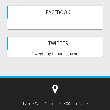
FACEBOOK
TWITTER
Tweets by thibault_bazin
17 rue Sadi Carnot - 54300 Lunéville