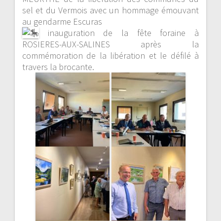
sel et du Vermois avec un hommage émouvant
au gendarme Escuras
inauguration de la fête foraine à
ROSIERES-AUX-SALINES après la
commémoration de la libération et le défilé à
travers la brocante.