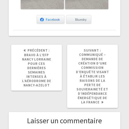
Facebook
Bluesky
ARTICLE
ARTICLE
PRÉCÉDENT :
SUIVANT :
PRÉCÉDENT
SUIVANT
COMMUNIQUÉ –
BRAVO À L’EFP
:
:
DEMANDE DE
NANCY LORRAINE
CRÉATION D’UNE
POUR CES
COMMISSION
DERNIÈRES
D’ENQUÊTE VISANT
SEMAINES
À ÉTABLIR LES
INTENSES À
RAISONS DE LA
L’AÉRODROME DE
PERTE DE
NANCY-AZELOT
SOUVERAINETÉ ET
D’INDÉPENDANCE
ÉNERGÉTIQUE DE
LA FRANCE
Laisser un commentaire