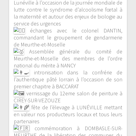
Lunéville à l’occasion de la journée mondiale de
lutte contre le syndrome d’alcoolisme fœtal à
la maternité et autour des enjeux de biologie au
service des urgences
échanges avec le colonel DANTIN,
commandant le groupement de gendarmerie
de Meurthe-et-Moselle
Assemblée générale du comité de
Meurthe-et-Moselle des membres de l’ordre
national du mérite à NANCY
intronisation dans la confrérie de
l’authentique pâté lorrain à l’occasion de son
premier chapitre à BACCARAT
vernissage du 12eme salon de peinture à
CIREY-SUR-VEZOUZE
fête de l’élevage à LUNÉVILLE mettant
en valeur nos producteurs locaux et tous leurs
partenaires
commémoration à DOMBASLE-SUR-
MEURTHE de la libération des communes du