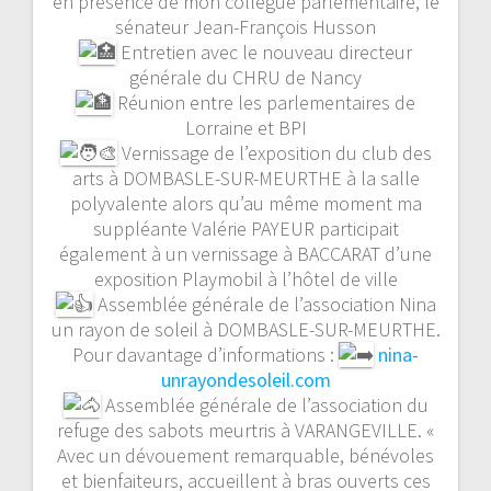
en présence de mon collègue parlementaire, le
sénateur Jean-François Husson
Entretien avec le nouveau directeur
générale du CHRU de Nancy
Réunion entre les parlementaires de
Lorraine et BPI
Vernissage de l’exposition du club des
arts à DOMBASLE-SUR-MEURTHE à la salle
polyvalente alors qu’au même moment ma
suppléante Valérie PAYEUR participait
également à un vernissage à BACCARAT d’une
exposition Playmobil à l’hôtel de ville
Assemblée générale de l’association Nina
un rayon de soleil à DOMBASLE-SUR-MEURTHE.
Pour davantage d’informations :
nina-
unrayondesoleil.com
Assemblée générale de l’association du
refuge des sabots meurtris à VARANGEVILLE. «
Avec un dévouement remarquable, bénévoles
et bienfaiteurs, accueillent à bras ouverts ces