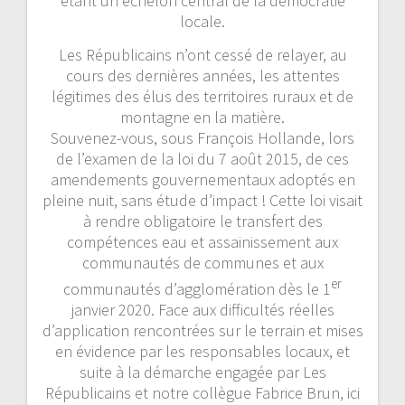
étant un échelon central de la démocratie
locale.
Les Républicains n’ont cessé de relayer, au
cours des dernières années, les attentes
légitimes des élus des territoires ruraux et de
montagne en la matière.
Souvenez-vous, sous François Hollande, lors
de l’examen de la loi du 7 août 2015, de ces
amendements gouvernementaux adoptés en
pleine nuit, sans étude d’impact ! Cette loi visait
à rendre obligatoire le transfert des
compétences eau et assainissement aux
communautés de communes et aux
er
communautés d’agglomération dès le 1
janvier 2020. Face aux difficultés réelles
d’application rencontrées sur le terrain et mises
en évidence par les responsables locaux, et
suite à la démarche engagée par Les
Républicains et notre collègue Fabrice Brun, ici