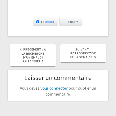
Facebook
Bluesky
ARTICLE
ARTICLE
PRÉCÉDENT :
A
SUIVANT :
PRÉCÉDENT
SUIVANT
RÉTROSPECTIVE
LA RECHERCHE
:
:
DE LA SEMAINE
D’UN EMPLOI
SAISONNIER ?
Laisser un commentaire
Vous devez
vous connecter
pour publier un
commentaire.