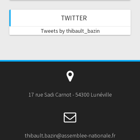
TWITTER
Tweets by thibault_bazin
17 rue Sadi Carnot - 54300 Lunéville
thibault.bazin@assemblee-nationale.fr