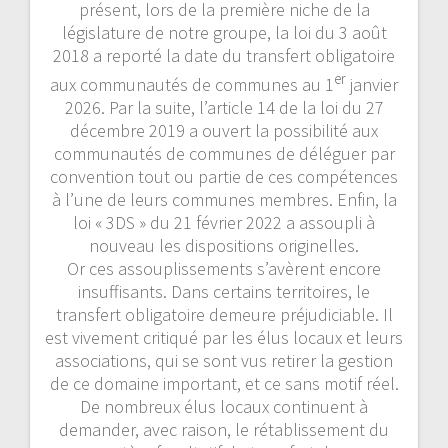
présent, lors de la première niche de la
législature de notre groupe, la loi du 3 août
2018 a reporté la date du transfert obligatoire
er
aux communautés de communes au 1
janvier
2026. Par la suite, l’article 14 de la loi du 27
décembre 2019 a ouvert la possibilité aux
communautés de communes de déléguer par
convention tout ou partie de ces compétences
à l’une de leurs communes membres. Enfin, la
loi « 3DS » du 21 février 2022 a assoupli à
nouveau les dispositions originelles.
Or ces assouplissements s’avèrent encore
insuffisants. Dans certains territoires, le
transfert obligatoire demeure préjudiciable. Il
est vivement critiqué par les élus locaux et leurs
associations, qui se sont vus retirer la gestion
de ce domaine important, et ce sans motif réel.
De nombreux élus locaux continuent à
demander, avec raison, le rétablissement du