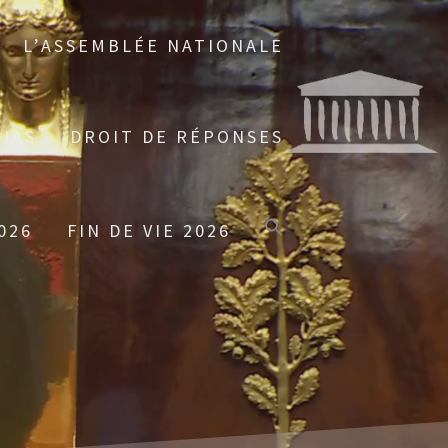
L’ASSEMBLÉE NATIONALE
IAS
DROIT DE RÉPONSES
026
FIN DE VIE 2026