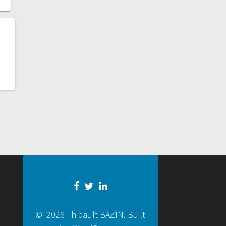
© 2026 Thibault BAZIN. Built