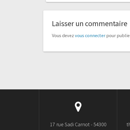
Laisser un commentaire
Vous devez
vous connecter
pour publie
17 rue Sadi Carnot - 54300
t