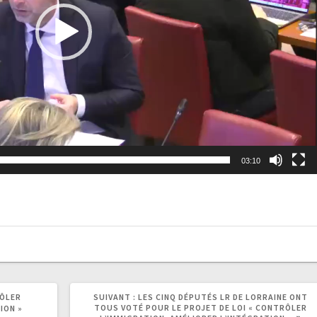
03:10
RÔLER
SUIVANT :
LES CINQ DÉPUTÉS LR DE LORRAINE ONT
TOUS VOTÉ POUR LE PROJET DE LOI « CONTRÔLER
ION »