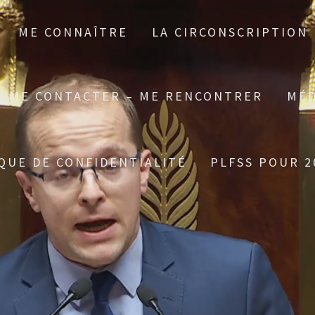
ME CONNAÎTRE
LA CIRCONSCRIPTION
ME CONTACTER – ME RENCONTRER
MÉD
QUE DE CONFIDENTIALITÉ
PLFSS POUR 2