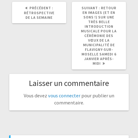
ARTICLE
ARTICLE
PRÉCÉDENT :
SUIVANT :
RETOUR
PRÉCÉDENT
SUIVANT
EN IMAGES (ET EN
RÉTROSPECTIVE
:
:
SONS !) SUR UNE
DE LA SEMAINE
TRÈS BELLE
INTRODUCTION
MUSICALE POUR LA
CÉRÉMONIE DES
VŒUX DE LA
MUNICIPALITÉ DE
FLAVIGNY-SUR-
MOSELLE SAMEDI 6
JANVIER APRÈS-
MIDI
Laisser un commentaire
Vous devez
vous connecter
pour publier un
commentaire.