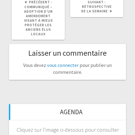
PRÉCÉDENT :
SUIVANT :
PRÉCÉDENT
SUIVANT
RÉTROSPECTIVE
COMMUNIQUÉ –
:
:
DE LA SEMAINE
ADOPTION D’UN
AMENDEMENT
VISANT À MIEUX
PROTÉGER LES
ANCIENS ÉLUS
LOCAUX
Laisser un commentaire
Vous devez
vous connecter
pour publier un
commentaire.
AGENDA
Cliquez sur l’image ci-dessous pour consulter