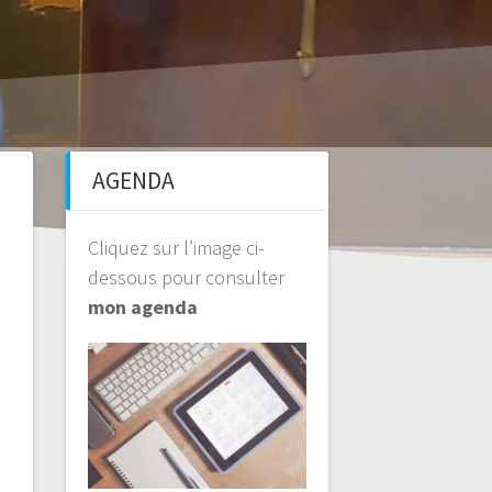
AGENDA
Cliquez sur l’image ci-
dessous pour consulter
mon agenda