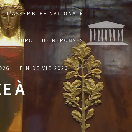
L’ASSEMBLÉE NATIONALE
IAS
DROIT DE RÉPONSES
026
FIN DE VIE 2026
E À