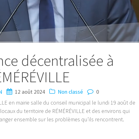
ce décentralisée à
ÉMÉRÉVILLE
N
12 août 2024
Non classé
0
E en mairie salle du conseil municipal le lundi 19 août de
s locaux du territoire de RÉMÉRÉVILLE et des environs qui
hanger ensemble sur les problèmes qu’ils rencontrent.