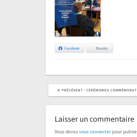
Facebook
Bluesky
ARTICLE
ARTICLE
PRÉCÉDENT :
CÉRÉMONIES COMMÉMORAT
PRÉCÉDENT
SUIVANT
:
:
Laisser un commentaire
Vous devez
vous connecter
pour publie