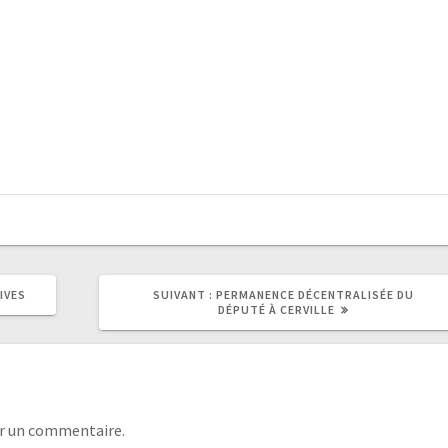
IVES
SUIVANT :
PERMANENCE DÉCENTRALISÉE DU
DÉPUTÉ À CERVILLE
r un commentaire.