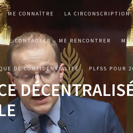
ME CONNAÎTRE
LA CIRCONSCRIPTION
ME CONTACTER – ME RENCONTRER
MÉD
QUE DE CONFIDENTIALITÉ
PLFSS POUR 2
E DÉCENTRALISÉ
LE