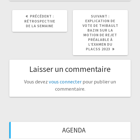
ARTICLE
ARTICLE
PRÉCÉDENT :
SUIVANT :
PRÉCÉDENT
SUIVANT
EXPLICATION DE
RÉTROSPECTIVE
:
:
VOTE DE THIBAULT
DE LA SEMAINE
BAZIN SUR LA
MOTION DE REJET
PRÉALABLE À
L’EXAMEN DU
PLACSS 2023
Laisser un commentaire
Vous devez
vous connecter
pour publier un
commentaire.
AGENDA