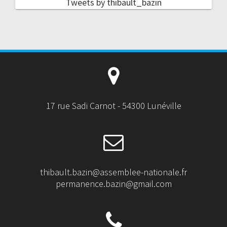
Tweets by thibault_bazin
17 rue Sadi Carnot - 54300 Lunéville
thibault.bazin@assemblee-nationale.fr
permanence.bazin@gmail.com