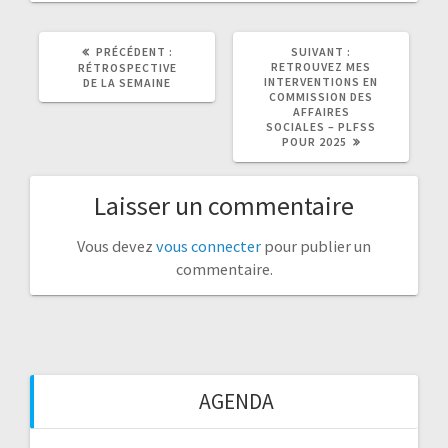
ARTICLE
ARTICLE
PRÉCÉDENT :
SUIVANT :
PRÉCÉDENT
SUIVANT
RETROUVEZ MES
RÉTROSPECTIVE
:
:
INTERVENTIONS EN
DE LA SEMAINE
COMMISSION DES
AFFAIRES
SOCIALES – PLFSS
POUR 2025
Laisser un commentaire
Vous devez
vous connecter
pour publier un
commentaire.
AGENDA