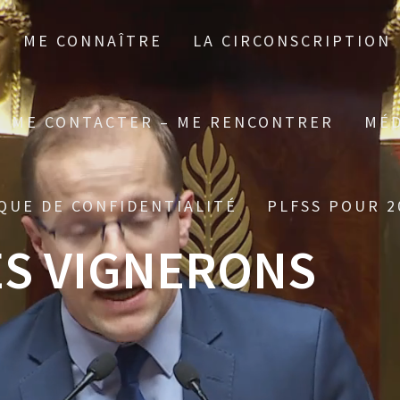
ME CONNAÎTRE
LA CIRCONSCRIPTION
ME CONTACTER – ME RENCONTRER
MÉD
QUE DE CONFIDENTIALITÉ
PLFSS POUR 2
ES VIGNERONS