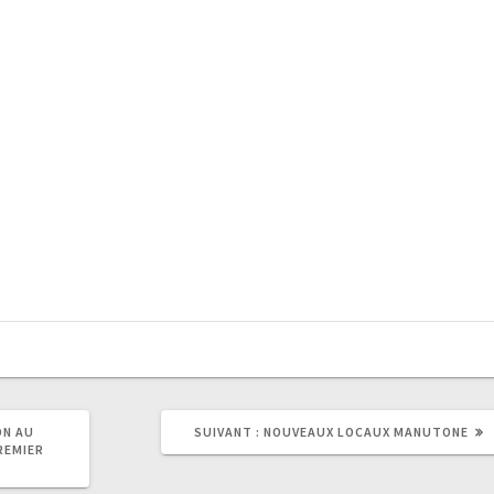
ON AU
SUIVANT :
NOUVEAUX LOCAUX MANUTONE
REMIER