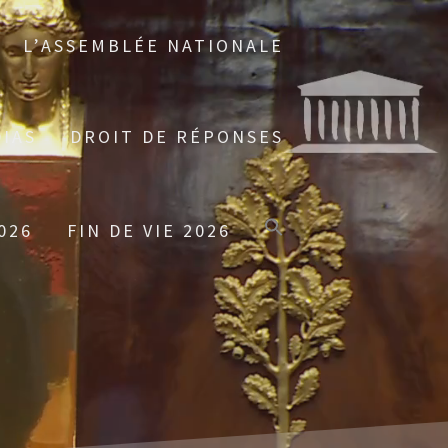
L’ASSEMBLÉE NATIONALE
IAS
DROIT DE RÉPONSES
026
FIN DE VIE 2026