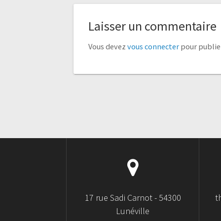
Laisser un commentaire
Vous devez
vous connecter
pour publie
17 rue Sadi Carnot - 54300
t
Lunéville