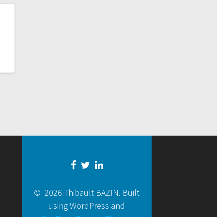
© 2026 Thibault BAZIN. Built
using WordPress and