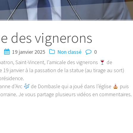
e des vignerons
N
19 janvier 2025
Non classé
0
 patron, Saint-Vincent, l’amicale des vignerons
de
9 janvier à la passation de la statue (au tirage au sort)
présidence.
eanne d’Arc
de Dombasle qui a joué dans l’église
puis
e Lorraine. Je vous partage plusieurs vidéos en commentaires.