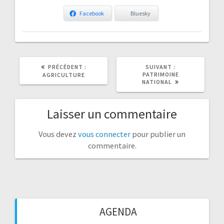
Facebook
Bluesky
ARTICLE
ARTICLE
PRÉCÉDENT :
SUIVANT :
PRÉCÉDENT
SUIVANT
PATRIMOINE
AGRICULTURE
:
:
NATIONAL
Laisser un commentaire
Vous devez
vous connecter
pour publier un
commentaire.
AGENDA