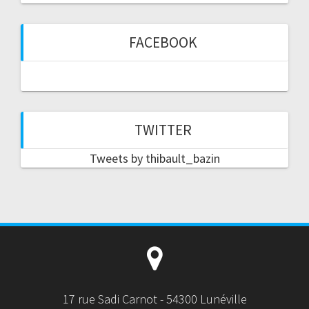
FACEBOOK
TWITTER
Tweets by thibault_bazin
17 rue Sadi Carnot - 54300 Lunéville