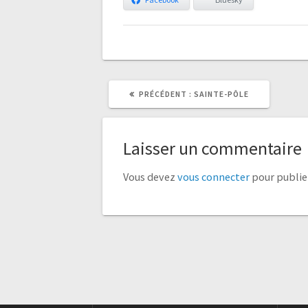
ARTICLE
ARTICLE
PRÉCÉDENT :
SAINTE-PÔLE
PRÉCÉDENT
SUIVANT
:
:
Laisser un commentaire
Vous devez
vous connecter
pour publie