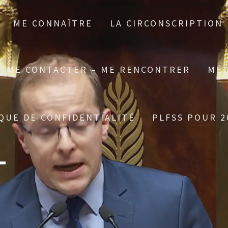
ME CONNAÎTRE
LA CIRCONSCRIPTION
ME CONTACTER – ME RENCONTRER
MÉD
QUE DE CONFIDENTIALITÉ
PLFSS POUR 2
L