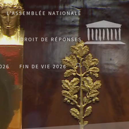
L’ASSEMBLÉE NATIONALE
IAS
DROIT DE RÉPONSES
026
FIN DE VIE 2026