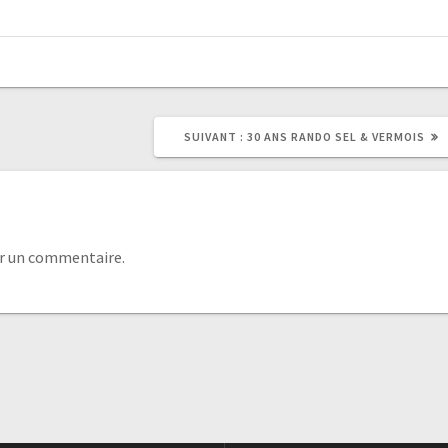
SUIVANT :
30 ANS RANDO SEL & VERMOIS
r un commentaire.