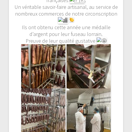
françaises
.
Un véritable savoir-faire artisanal, au service de
nombreux commerces de notre circonscription
Ils ont obtenu cette année une médaille
d’argent pour leur fuseau lorrain.
Preuve de leur qualité gustative