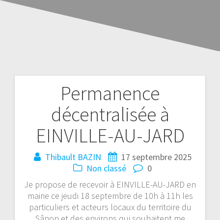
Permanence
décentralisée à
EINVILLE-AU-JARD
Thibault BAZIN
17 septembre 2025
Non classé
0
Je propose de recevoir à EINVILLE-AU-JARD en
mairie ce jeudi 18 septembre de 10h à 11h les
particuliers et acteurs locaux du territoire du
Sânon et des environs qui souhaitent me