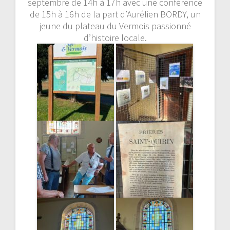
septembre de 14h à 17h avec une conférence
de 15h à 16h de la part d’Aurélien BORDY, un
jeune du plateau du Vermois passionné
d’histoire locale.