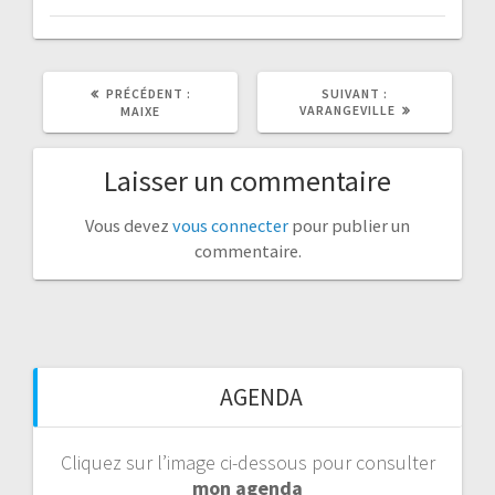
ARTICLE
ARTICLE
PRÉCÉDENT :
SUIVANT :
PRÉCÉDENT
SUIVANT
VARANGEVILLE
MAIXE
:
:
Laisser un commentaire
Vous devez
vous connecter
pour publier un
commentaire.
AGENDA
Cliquez sur l’image ci-dessous pour consulter
mon agenda