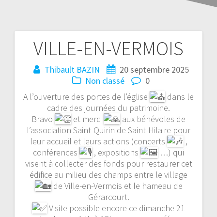
VILLE-EN-VERMOIS
Thibault BAZIN
20 septembre 2025
Non classé
0
A l’ouverture des portes de l’église
dans le
cadre des journées du patrimoine.
Bravo
et merci
aux bénévoles de
l’association Saint-Quirin de Saint-Hilaire pour
leur accueil et leurs actions (concerts
,
conférences
, expositions
…) qui
visent à collecter des fonds pour restaurer cet
édifice au milieu des champs entre le village
de Ville-en-Vermois et le hameau de
Gérarcourt.
Visite possible encore ce dimanche 21