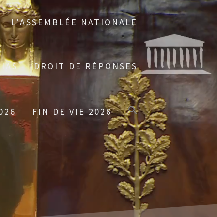
L’ASSEMBLÉE NATIONALE
IAS
DROIT DE RÉPONSES
026
FIN DE VIE 2026