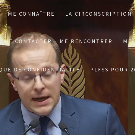
ME CONNAÎTRE
LA CIRCONSCRIPTION
ME CONTACTER – ME RENCONTRER
MÉD
QUE DE CONFIDENTIALITÉ
PLFSS POUR 2