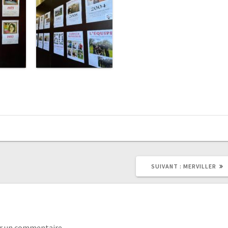
SUIVANT :
MERVILLER
r un commentaire.