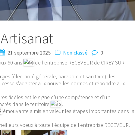
Artisanat
21 septembre 2025
Non classé
0
 aux 60 ans
de l’entreprise RECEVEUR de CIREY-SUR-
ies (électricité générale, parabole et sanitaire), les
s cesse s’adapter aux nouvelles normes et répondre aux
es fidèles est le signe d’une compétence et d’un
crés dans le territoire
.
émouvante a mis en valeur les étapes importantes dans la
meilleurs voeux à toute l’équipe de l’entreprise RECEVEUR.