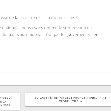
usse de la fiscalité sur les automobilistes !
e nationale, nous avons obtenu la suppression du
 du malus automobile prévu par le gouvernement en
N DE LOI
SUIVANT :
ÊTRE FORCE DE PROPOSITIONS, FAIRE
ŒUVRE UTILE
E LA
EN 2026