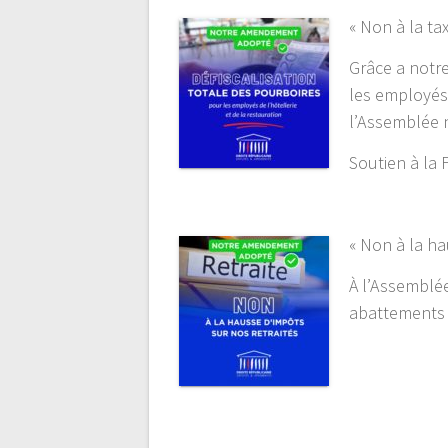
« Non à la ta
Grâce a notr
les employés 
l’Assemblée 
Soutien à la F
« Non à la ha
À l’Assemblé
abattements f