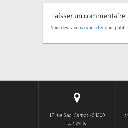
Laisser un commentaire
Vous devez
vous connecter
pour publie
17 rue Sadi Carnot - 54300
t
Lunéville