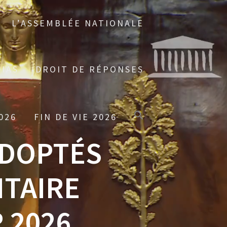
L’ASSEMBLÉE NATIONALE
IAS
DROIT DE RÉPONSES
026
FIN DE VIE 2026
ADOPTÉS
TAIRE
 2026