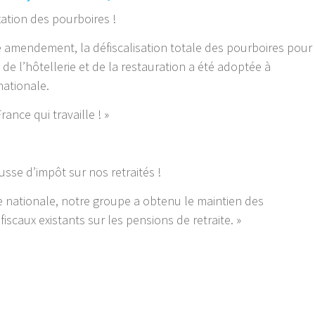
xation des pourboires !
e amendement, la défiscalisation totale des pourboires pour
de l’hôtellerie et de la restauration a été adoptée à
nationale.
rance qui travaille ! »
usse d’impôt sur nos retraités !
e nationale, notre groupe a obtenu le maintien des
iscaux existants sur les pensions de retraite. »