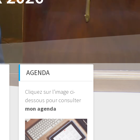
AGENDA
Cliquez sur l’image ci-
dessous pour consulter
mon agenda