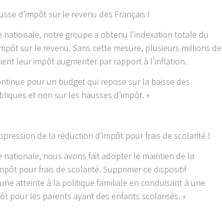
usse d’impôt sur le revenu des Français !
 nationale, notre groupe a obtenu l’indexation totale du
mpôt sur le revenu. Sans cette mesure, plusieurs millions de
aient leur impôt augmenter par rapport à l’inflation.
ntinue pour un budget qui repose sur la baisse des
liques et non sur les hausses d’impôt. »
ppression de la réduction d’impôt pour frais de scolarité !
 nationale, nous avons fait adopter le maintien de la
mpôt pour frais de scolarité. Supprimer ce dispositif
 une atteinte à la politique familiale en conduisant à une
t pour les parents ayant des enfants scolarisés. »