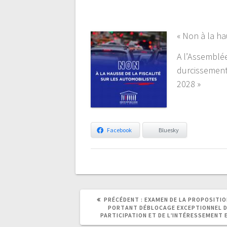
« Non à la ha
A l’Assemblé
durcissement
2028 »
Facebook
Bluesky
ARTICLE
ARTICLE
PRÉCÉDENT :
EXAMEN DE LA PROPOSITIO
PRÉCÉDENT
SUIVANT
PORTANT DÉBLOCAGE EXCEPTIONNEL D
:
:
PARTICIPATION ET DE L’INTÉRESSEMENT 