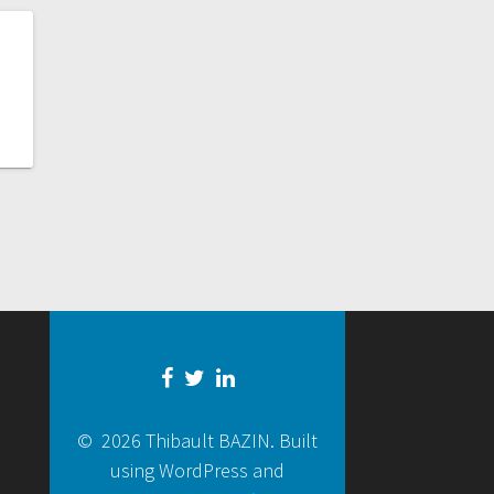
© 2026 Thibault BAZIN. Built
using WordPress and