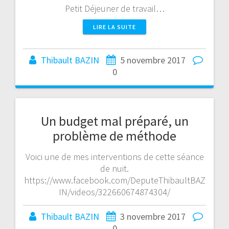
Petit Déjeuner de travail…
LIRE LA SUITE
Thibault BAZIN
5 novembre 2017
0
Un budget mal préparé, un
problème de méthode
Voici une de mes interventions de cette séance
de nuit.
https://www.facebook.com/DeputeThibaultBAZ
IN/videos/322660674874304/
Thibault BAZIN
3 novembre 2017
0