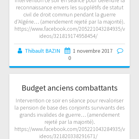
Intervention ce soir en séance pour défendre la
reconnaissance envers les supplétifs de statut
civil de droit commun pendant la guerre
d’Algérie… (amendement rejeté par la majorité).
https://www.facebook.com/205221043284935/v
ideos/321819174958454/
Thibault BAZIN
1 novembre 2017
0
Budget anciens combattants
Intervention ce soir en séance pour revaloriser
la pension de base des conjoints survivants des
grands invalides de guerre… (amendement
rejeté par la majorité).
https://www.facebook.com/205221043284935/v
ideos/321820338291671/