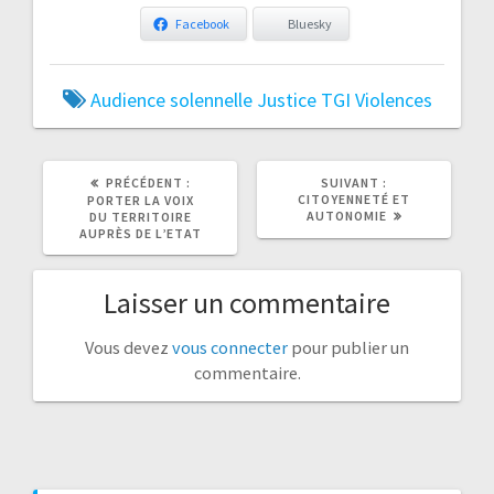
Facebook
Bluesky
Audience solennelle
Justice
TGI
Violences
ARTICLE
ARTICLE
PRÉCÉDENT :
SUIVANT :
PRÉCÉDENT
SUIVANT
CITOYENNETÉ ET
PORTER LA VOIX
:
:
AUTONOMIE
DU TERRITOIRE
AUPRÈS DE L’ETAT
Laisser un commentaire
Vous devez
vous connecter
pour publier un
commentaire.