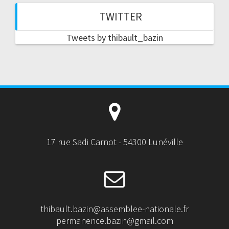
TWITTER
Tweets by thibault_bazin
17 rue Sadi Carnot - 54300 Lunéville
thibault.bazin@assemblee-nationale.fr
permanence.bazin@gmail.com