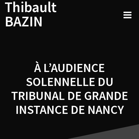
Thibault
Navigation
Skip
to
de
BAZIN
content
l’article
À L’AUDIENCE
SOLENNELLE DU
TRIBUNAL DE GRANDE
INSTANCE DE NANCY