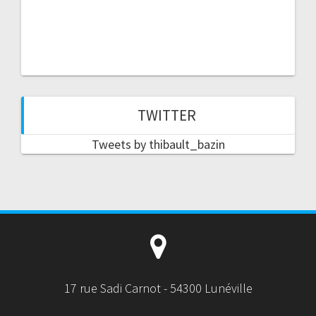
TWITTER
Tweets by thibault_bazin
17 rue Sadi Carnot - 54300 Lunéville