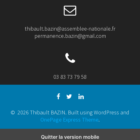
thibault.bazin@assemblee-nationale.fr
permanence.bazin@gmail.com
03 83 73 79 58
© 2026 Thibault BAZIN. Built using WordPress and
OnePage Express Theme
.
Quitter la version mobile