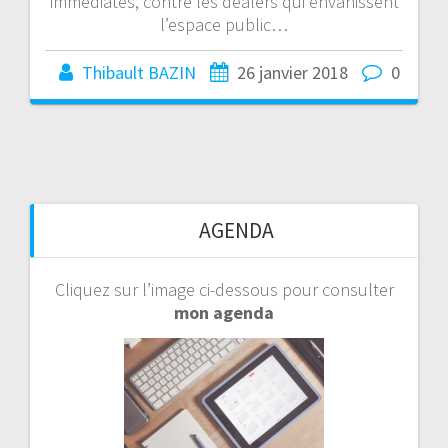
immédiates, contre les dealers qui envahissent
l’espace public…
Thibault BAZIN
26 janvier 2018
0
AGENDA
Cliquez sur l’image ci-dessous pour consulter
mon agenda