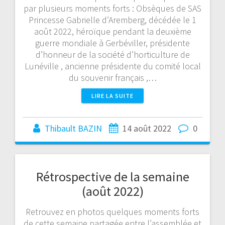
par plusieurs moments forts : Obsèques de SAS
Princesse Gabrielle d’Aremberg, décédée le 1
août 2022, héroïque pendant la deuxième
guerre mondiale à Gerbéviller, présidente
d’honneur de la société d’horticulture de
Lunéville , ancienne présidente du comité local
du souvenir français ,…
LIRE LA SUITE
Thibault BAZIN
14 août 2022
0
Rétrospective de la semaine
(août 2022)
Retrouvez en photos quelques moments forts
de cette semaine partagée entre l’assemblée et