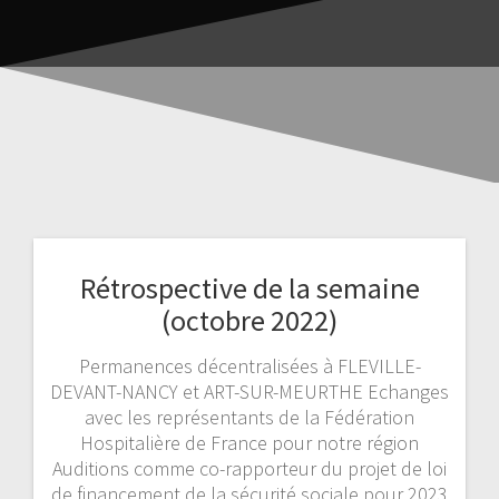
Rétrospective de la semaine
(octobre 2022)
Permanences décentralisées à FLEVILLE-
DEVANT-NANCY et ART-SUR-MEURTHE Echanges
avec les représentants de la Fédération
Hospitalière de France pour notre région
Auditions comme co-rapporteur du projet de loi
de financement de la sécurité sociale pour 2023