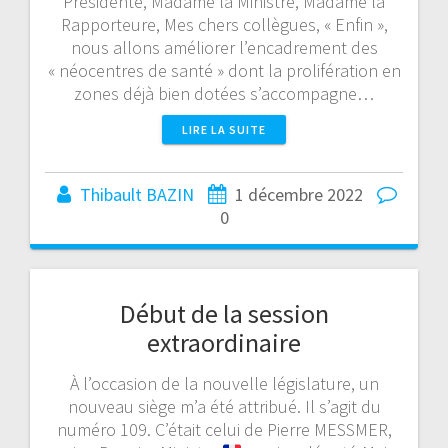
Présidente, Madame la Ministre, Madame la
Rapporteure, Mes chers collègues, « Enfin »,
nous allons améliorer l’encadrement des
« néocentres de santé » dont la prolifération en
zones déjà bien dotées s’accompagne…
LIRE LA SUITE
Thibault BAZIN
1 décembre 2022
0
Début de la session
extraordinaire
À l’occasion de la nouvelle législature, un
nouveau siège m’a été attribué. Il s’agit du
numéro 109. C’était celui de Pierre MESSMER,