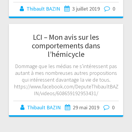
Thibault BAZIN
3 juillet 2019
0
LCI – Mon avis sur les
comportements dans
l’hémicycle
Dommage que les médias ne s’intéressent pas
autant à mes nombreuses autres propositions
qui intéressent davantage la vie de tous.
https://www.facebook.com/DeputeThibaultBAZ
IN/videos/608659192953431/
Thibault BAZIN
29 mai 2019
0