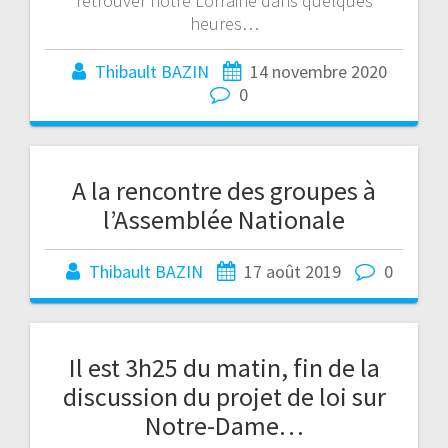
retrouver notre Lorraine dans quelques
heures…
Thibault BAZIN
14 novembre 2020
0
A la rencontre des groupes à
l’Assemblée Nationale
Thibault BAZIN
17 août 2019
0
Il est 3h25 du matin, fin de la
discussion du projet de loi sur
Notre-Dame…