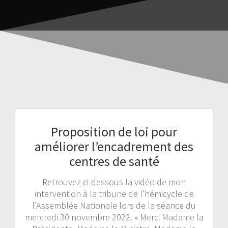
Proposition de loi pour
améliorer l’encadrement des
centres de santé
Retrouvez ci-dessous la vidéo de mon
intervention à la tribune de l’hémicycle de
l’Assemblée Nationale lors de la séance du
mercredi 30 novembre 2022. « Merci Madame la