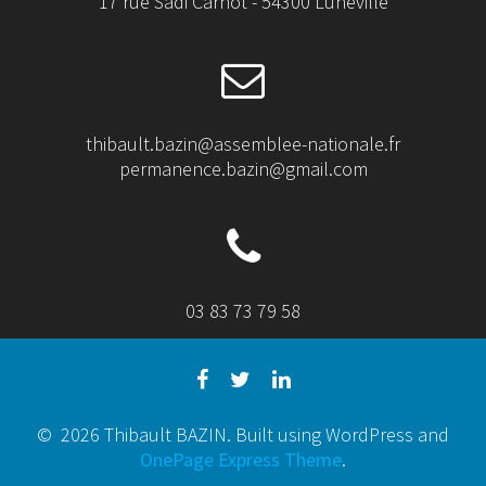
17 rue Sadi Carnot - 54300 Lunéville
thibault.bazin@assemblee-nationale.fr
permanence.bazin@gmail.com
03 83 73 79 58
© 2026 Thibault BAZIN. Built using WordPress and
OnePage Express Theme
.