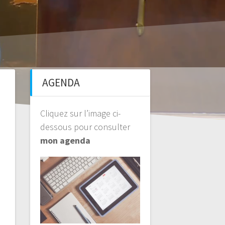
AGENDA
Cliquez sur l’image ci-
dessous pour consulter
mon agenda