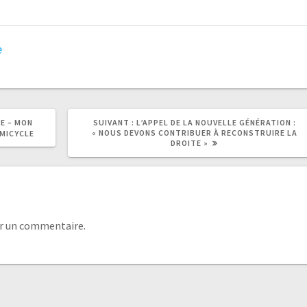
e
E – MON
SUIVANT :
L’APPEL DE LA NOUVELLE GÉNÉRATION :
« NOUS DEVONS CONTRIBUER À RECONSTRUIRE LA
MICYCLE
DROITE »
r un commentaire.