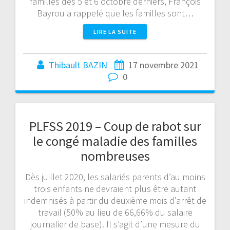
familles des 5 et 6 octobre derniers, François
Bayrou a rappelé que les familles sont…
LIRE LA SUITE
Thibault BAZIN
17 novembre 2021
0
PLFSS 2019 – Coup de rabot sur
le congé maladie des familles
nombreuses
Dès juillet 2020, les salariés parents d’au moins
trois enfants ne devraient plus être autant
indemnisés à partir du deuxième mois d’arrêt de
travail (50% au lieu de 66,66% du salaire
journalier de base). Il s’agit d’une mesure du