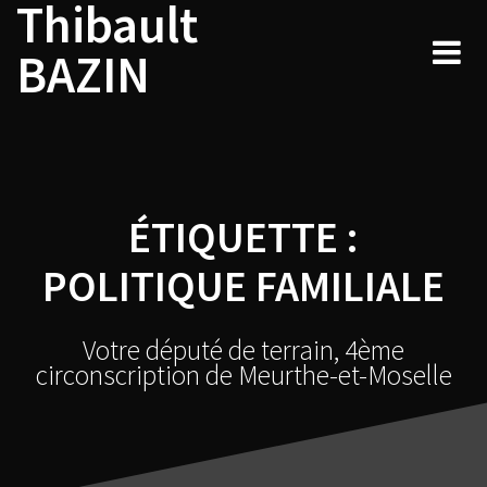
Thibault
Skip
to
BAZIN
content
ÉTIQUETTE :
POLITIQUE FAMILIALE
Votre député de terrain, 4ème
circonscription de Meurthe-et-Moselle