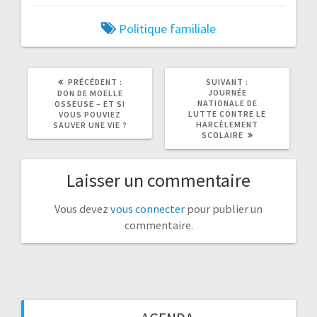
Politique familiale
ARTICLE
ARTICLE
PRÉCÉDENT :
SUIVANT :
PRÉCÉDENT
SUIVANT
JOURNÉE
DON DE MOELLE
:
:
NATIONALE DE
OSSEUSE – ET SI
LUTTE CONTRE LE
VOUS POUVIEZ
HARCÈLEMENT
SAUVER UNE VIE ?
SCOLAIRE
Laisser un commentaire
Vous devez
vous connecter
pour publier un
commentaire.