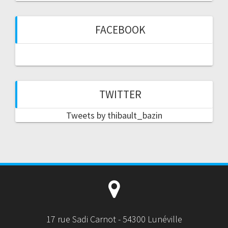
FACEBOOK
TWITTER
Tweets by thibault_bazin
17 rue Sadi Carnot - 54300 Lunéville