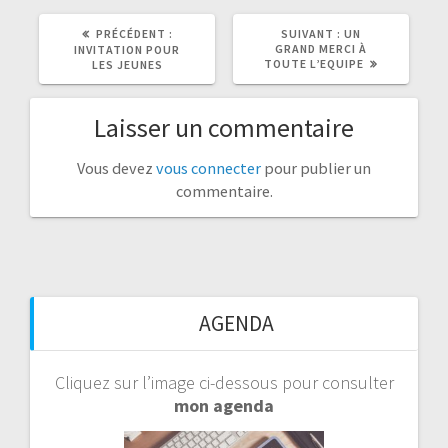
ARTICLE
ARTICLE
PRÉCÉDENT :
SUIVANT :
UN
PRÉCÉDENT
SUIVANT
GRAND MERCI À
INVITATION POUR
:
:
TOUTE L’EQUIPE
LES JEUNES
Laisser un commentaire
Vous devez
vous connecter
pour publier un
commentaire.
AGENDA
Cliquez sur l’image ci-dessous pour consulter
mon agenda