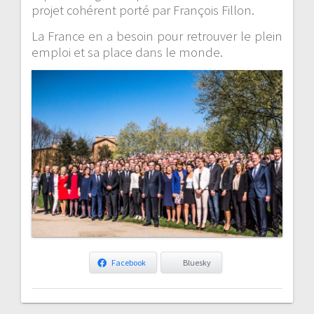
projet cohérent porté par François Fillon.
La France en a besoin pour retrouver le plein
emploi et sa place dans le monde.
Facebook
Bluesky