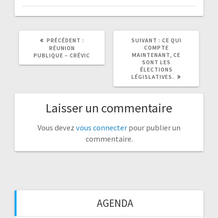
ARTICLE
ARTICLE
PRÉCÉDENT :
SUIVANT :
CE QUI
PRÉCÉDENT
SUIVANT
COMPTE
RÉUNION
:
:
MAINTENANT, CE
PUBLIQUE – CRÉVIC
SONT LES
ÉLECTIONS
LÉGISLATIVES.
Laisser un commentaire
Vous devez
vous connecter
pour publier un
commentaire.
AGENDA