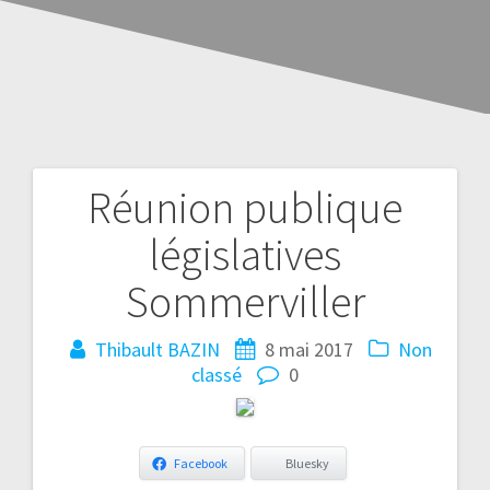
Réunion publique
législatives
Sommerviller
Thibault BAZIN
8 mai 2017
Non
classé
0
Facebook
Bluesky