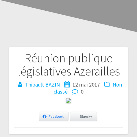
Réunion publique
législatives Azerailles
Thibault BAZIN
12 mai 2017
Non
classé
0
Facebook
Bluesky