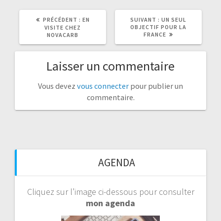
ARTICLE
ARTICLE
PRÉCÉDENT :
EN
SUIVANT :
UN SEUL
PRÉCÉDENT
SUIVANT
OBJECTIF POUR LA
VISITE CHEZ
:
:
FRANCE
NOVACARB
Laisser un commentaire
Vous devez
vous connecter
pour publier un
commentaire.
AGENDA
Cliquez sur l’image ci-dessous pour consulter
mon agenda