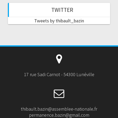
TWITTER
Tweets by thibault_bazin
17 rue Sadi Carnot - 54300 Lunéville
thibault.bazin@assemblee-nationale.fr
permanence.bazin@gmail.com