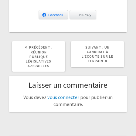
Facebook
Bluesky
ARTICLE
ARTICLE
PRÉCÉDENT :
SUIVANT :
UN
PRÉCÉDENT
SUIVANT
CANDIDAT À
RÉUNION
:
:
L’ÉCOUTE SUR LE
PUBLIQUE
TERRAIN
LÉGISLATIVES
AZERAILLES
Laisser un commentaire
Vous devez
vous connecter
pour publier un
commentaire.