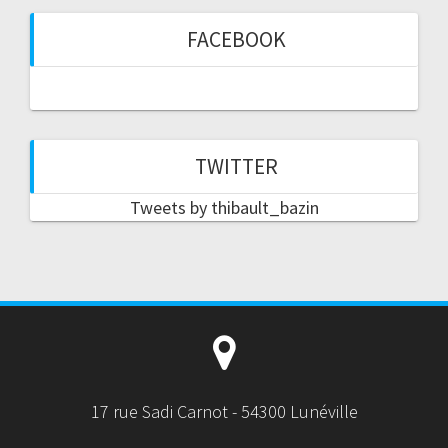
FACEBOOK
TWITTER
Tweets by thibault_bazin
17 rue Sadi Carnot - 54300 Lunéville