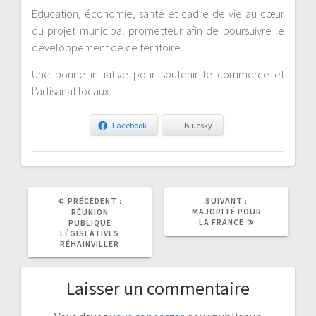
Éducation, économie, santé et cadre de vie au cœur
du projet municipal prometteur afin de poursuivre le
développement de ce territoire.
Une bonne initiative pour soutenir le commerce et
l’artisanat locaux.
Facebook
Bluesky
ARTICLE
ARTICLE
PRÉCÉDENT :
SUIVANT :
PRÉCÉDENT
SUIVANT
MAJORITÉ POUR
RÉUNION
:
:
LA FRANCE
PUBLIQUE
LÉGISLATIVES
RÉHAINVILLER
Laisser un commentaire