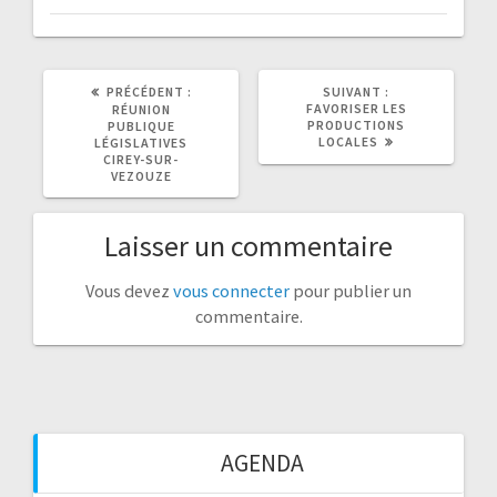
ARTICLE
ARTICLE
PRÉCÉDENT :
SUIVANT :
PRÉCÉDENT
SUIVANT
FAVORISER LES
RÉUNION
:
:
PRODUCTIONS
PUBLIQUE
LOCALES
LÉGISLATIVES
CIREY-SUR-
VEZOUZE
Laisser un commentaire
Vous devez
vous connecter
pour publier un
commentaire.
AGENDA