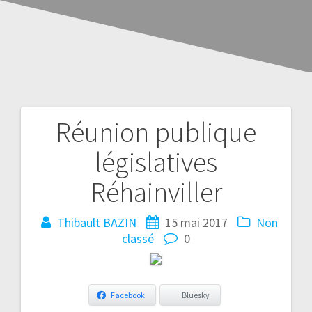
Réunion publique
législatives
Réhainviller
Thibault BAZIN
15 mai 2017
Non
classé
0
Facebook
Bluesky