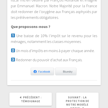
par Emmanuel Macron. Notre Majorité pour la France
doit redonner de l’oxygène aux Français asphyxiés par
les prélèvements obligatoires.
Que proposons-nous ?
Une baisse de 10% l’impôt sur le revenu pour les
ménages, notamment les classes moyennes.
Un mois d’impôts en moins à payer chaque année.
Redonner du pouvoir d’achat aux Français.
Facebook
Bluesky
ARTICLE
ARTICLE
PRÉCÉDENT :
SUIVANT :
LA
PRÉCÉDENT
SUIVANT
PROTECTION DE
TÉMOIGNAGE
:
:
NOTRE MODÈLE