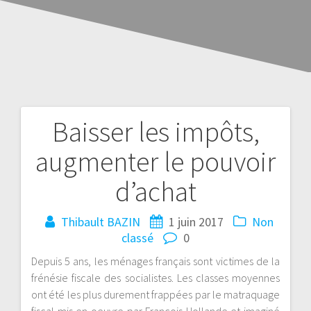
Baisser les impôts,
augmenter le pouvoir
d’achat
Thibault BAZIN
1 juin 2017
Non
classé
0
Depuis 5 ans, les ménages français sont victimes de la
frénésie fiscale des socialistes. Les classes moyennes
ont été les plus durement frappées par le matraquage
fiscal mis en oeuvre par François Hollande et imaginé