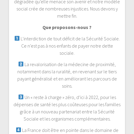
dégradée qu’elle menace son avenir et notre modèle
social crée de nombreuses injustices. Nous devons y
mettre fin.
Que proposons-nous ?
L’interdiction de tout déficit de la Sécurité Sociale.
Ce n’est pas à nos enfants de payer notre dette
sociale.
La revalorisation de la médecine de proximité,
notamment dans la ruralité, en revenant sur le tiers
payant généralisé et en améliorant les parcours de
soins.
Un « reste à charge » zéro, d’ici à 2022, pour les
dépenses de santé les plus coûteuses pour les familles
grâce à un nouveau partenariat entre la Sécurité
Sociale et les organismes complémentaires.
La France doit être en pointe dans le domaine de