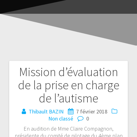
Mission d’évaluation
de la prise en charge
de l’autisme
Thibault BAZIN
7 février 2018
Non classé
0
En audition de Mme Claire Compagnon,
présidente du comité de pilotage du 4ème plan